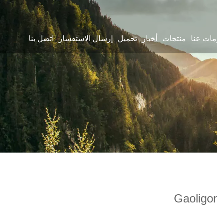
مات عنا
منتجات
أخبار
تحميل
إرسال الاستفسار
اتصل بنا