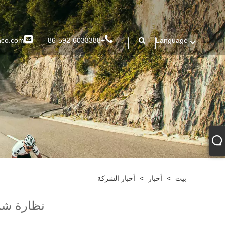
nco.com
+86-592-6033388
Language
بيت
>
أخبار
>
أخبار الشركة
نظارة شمسية ريا