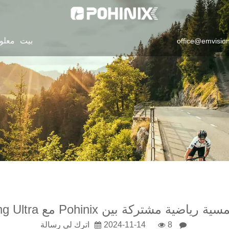
بيت
معلو
office@emvisio
ضية مشتركة بين Pohinix مع Gaoligong Ultra
8
2024-11-14
اترك لي رسالة