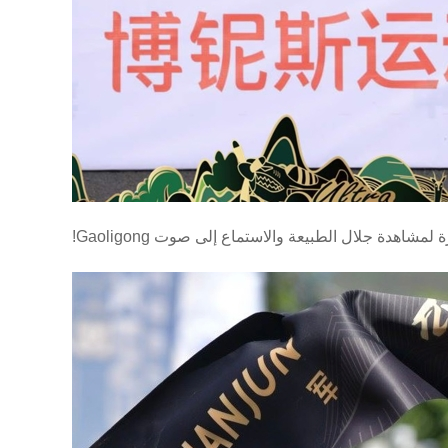
هدة جلال الطبيعة والاستماع إلى صوت Gaoligong!