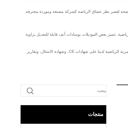
رؤية واضحة لقصر نظر عشاق الرياضة كشركة مصنعة وموردة محترفة
ها مناسبة للسيناريوهات الرياضية. تتميز بعض الموديلات بوسادات أنف قابلة للتعديل بزاوية
إطارات النظارات الطبية الرياضية من بوهينيكس لا تعطي الأولوية للوظيفة فحسب، بل تتضمن أيضًا عناصر الموضة. لقد حصلت جميع الإطارات البصرية الرياضية لدينا على شهادات CE، وشهادة الامتثال، وتقارير
منتجات