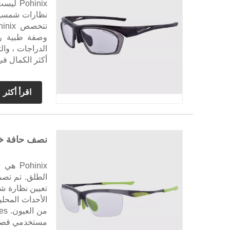
وصفة طبية ري
أكثر الكمال في
اقرأ أكثر
نصف حافة خف
ohinix
الطلق. تم تصمي
الأحداث المحلي
مستخدمي قصر 