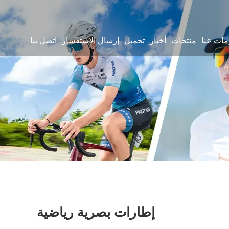
مات عنا
منتجات
أخبار
تحميل
إرسال الاستفسار
اتصل بنا
إطارات بصرية رياضية