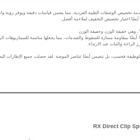
دم أيضًا خدمة تخصيص الوصفات الطبية الفردية، مما يضمن قياسات دقيقة ويوفر 
 أيضًا اختيار تخصيص التخفيف لملاءمة أفضل.
مريح، مما يسمح بارتدائه لفترة طويلة دون ضغط. تتميز مادة TR90 أيضًا بمقاومة ممتازة للسقوط والصدمات، مما يجعل
RX Direct Clip S