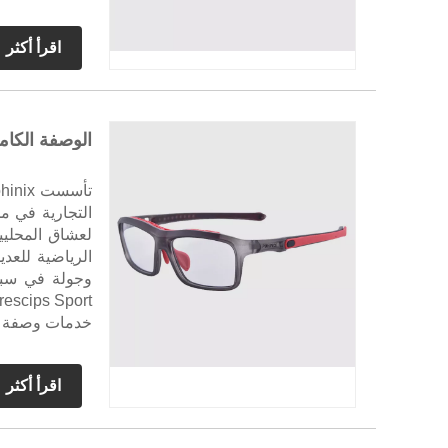
اقرأ أكثر
الوصفة الكام
التجارية في مج
لعشاق المحليي
الرياضية للعدي
خدمات وصفة طب
اقرأ أكثر