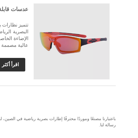
عدسات قابلة 
تتميز نظارات ب
البصرية الريا
الإضاءة الخاص
عالية مصممة خص
اقرأ أكثر
رسالة لنا.