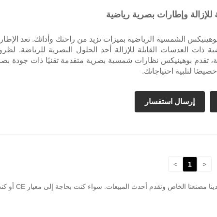
للإزالة وإطارات بصرية رياضية
وهينيكس الشمسية الرياضية بميزات تزيد من راحتك وأدائك. تعد الإطار
ضية ذات العدسات القابلة للإزالة أحد الحلول البصرية للرياضة. لظر
ة، تقدم بوهينيكس نظارات شمسية بصرية متقدمة تقنيًا ذات جودة بصر
يصًا لتلبية احتياجاتك.
إرسال استفسار
>
1
<
باعتبارنا مصنعًا 