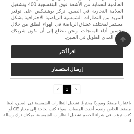
العالمية للحماية من الأشعة فوق البنفسجية 400 وتشغيل
العلامة التجارية في الصين. تركز بوهينيكس على توفير
المزيد من النظارات الشمسية الرياضية الاحترافية بشكل
مستمر لمختلف عشاق الرياضة في الهواء الطلق من خلال
تحسين أداء المنتجات. ونحن نتطلع إلى أن نكون شريكك
على المدى الطويل في الصين.
اقرأ أكثر
إرسال استفسار
>
1
<
باعتبارنا مصنعًا وموردًا محترفًا تشغيل النظارات الشمسية في الصين، لدينا
مصنعنا الخاص ونقدم أحدث المبيعات. سواء كنت بحاجة إلى معيار CE أو
كنت ترغب في شراء الخصم تشغيل النظارات الشمسية، يمكنك ترك رسالة
لنا.