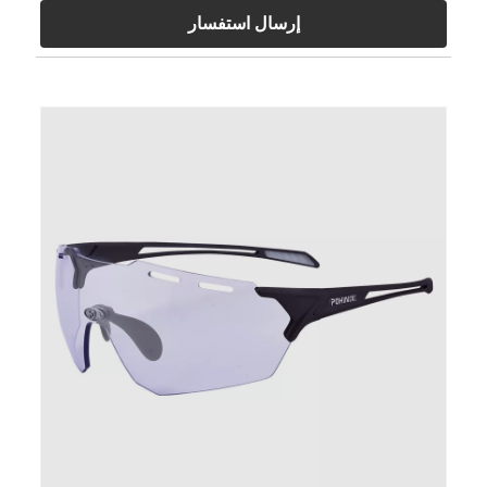
إرسال استفسار