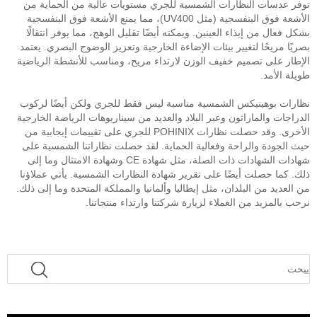
توفر عدسات النظارات الشمسية للجري مستويات عالية من الحماية من
الأشعة فوق البنفسجية (مثل UV400)، مما يمنع الأشعة فوق البنفسجية
بشكل فعال من إيذاء العينين. ويمكنه أيضًا تقليل الوهج، مما يوفر انتقالًا
بصريًا مريحًا لتغيير بيئات الإضاءة الخارجية وتعزيز الوضوح البصري. يعتمد
الإطار على تصميم خفيف الوزن لارتداء مريح، ومناسب للأنشطة الرياضية
طويلة الأمد.
نظارات بوهينيكس الشمسية مناسبة ليس فقط للجري ولكن أيضًا لركوب
الدراجات والماراثون وعبر البلاد والعديد من سيناريوهات الرياضة الخارجية
الأخرى. وقد حصلت نظارات POHINIX للجري على تقييمات إيجابية من
حيث الجودة والراحة وفعالية الحماية. لقد حصلت نظاراتنا الشمسية على
شهادات الشهادات ذات الصلة، مثل شهادة CE وشهادة الامتثال وما إلى
ذلك. كما حصلت أيضًا على تقرير شهادة النظارات الشمسية. يأتي عملاؤنا
من العديد من البلدان، مثل إيطاليا وألمانيا والمملكة المتحدة وما إلى ذلك.
نرحب بالمزيد من العملاء لزيارة شركتنا وارتداء منتجاتنا.