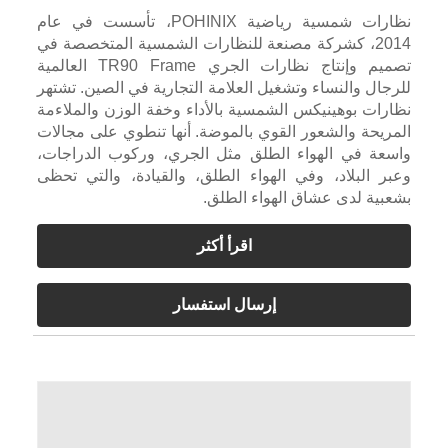
نظارات شمسية رياضية POHINIX، تأسست في عام
2014، كشركة مصنعة للنظارات الشمسية المتخصصة في
تصميم وإنتاج نظارات الجري TR90 Frame العالمية
للرجال والنساء وتشغيل العلامة التجارية في الصين. تشتهر
نظارات بوهينيكس الشمسية بالأداء وخفة الوزن والملاءمة
المريحة والشعور القوي بالموضة. أنها تنطوي على مجالات
واسعة في الهواء الطلق مثل الجري، وركوب الدراجات،
وعبر البلاد، وفي الهواء الطلق، والقيادة، والتي تحظى
بشعبية لدى عشاق الهواء الطلق.
اقرأ أكثر
إرسال استفسار