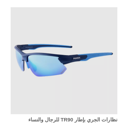
نظارات الجري بإطار TR90 للرجال والنساء