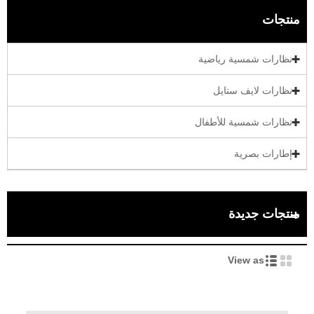
منتجات
نظارات شمسية رياضية
نظارات لايف ستايل
نظارات شمسية للأطفال
إطارات بصرية
منتجات جديدة
View as