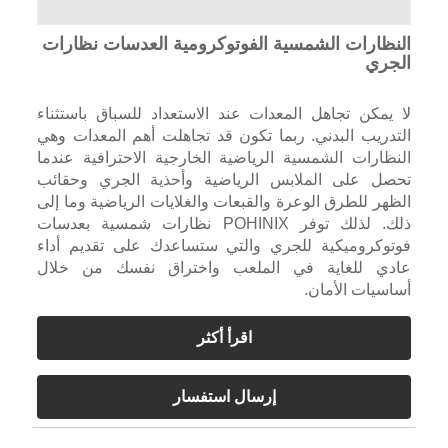
النظارات الشمسية الفوتوكرومية العدسات نظارات
الجري
لا يمكن تجاهل المعدات عند الاستعداد للسباق باستثناء
التدريب البدني. ربما تكون قد تجاهلت أهم المعدات وهي
النظارات الشمسية الرياضية الخارجية الاحترافية عندما
تحصل على الملابس الرياضية وأحذية الجري وحقائب
الظهر للطرق الوعرة والقبعات والغلايات الرياضية وما إلى
ذلك. لذلك توفر POHINIX نظارات شمسية بعدسات
فوتوكروميكية للجري والتي ستساعدك على تقديم أداء
عادي للغاية في الملعب واختراق نفسك من خلال
أساسيات الأمان.
اقرأ أكثر
إرسال استفسار