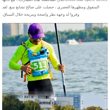
المتفوق ومظهرها العصري ، حصلت على صالح تشانغ منغ. لقد
وفروا له وجهة نظر واضحة ومريحة خلال السباق.