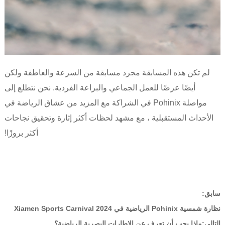
لم تكن هذه المسابقة مجرد مسابقة من السرعة والعاطفة ولكن
أيضًا عرضًا للعمل الجماعي والبراعة الفردية. نحن نتطلع إلى
مواصلة Pohinix في الشراكة مع المزيد من عشاق الرياضة في
الأحداث المستقبلية ، مع مشهد لحظات أكثر إثارة وتحقيق نجاحات
أكثر بروزًا!
سابق:
نظارة شمسية Pohinix الرياضية في Xiamen Sports Carnival 2024
التالي:
ماذا يجب أن تعرف عن الإطارات البصرية الرياضية؟