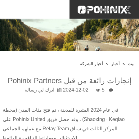
Language
بيت
>
أخبار
>
أخبار الشركة
إنجازات رائعة من قبل Pohinix Partners
5
2024-12-02
اترك لي رسالة
في عام 2024 المثيرة للمدينة ، تم فتح مئات المدن (محطة
Shaoxing · Keqiao) ، وقد حصل فريق Pohinix United على
المركز الثالث في سباق Relay Team مع عملهم الجماعي
الاستثنائي ومهاراتها التنافسية الرائعة!