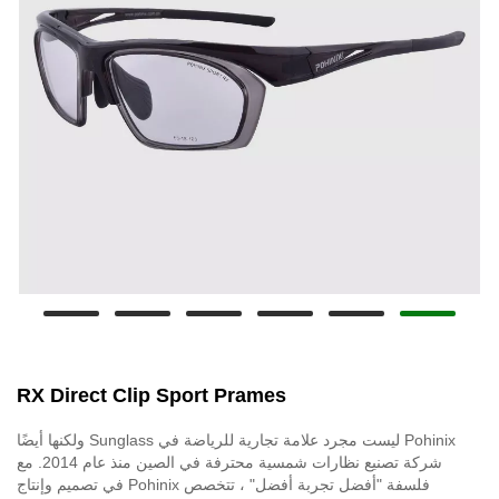
RX Direct Clip Sport Prames
Pohinix ليست مجرد علامة تجارية للرياضة في Sunglass ولكنها أيضًا
شركة تصنيع نظارات شمسية محترفة في الصين منذ عام 2014. مع
فلسفة "أفضل تجربة أفضل" ، تتخصص Pohinix في تصميم وإنتاج