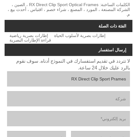
الكلمات الساخنة: RX Direct Clip Sport Optical Frames ، الصين ،
الشركة المصنعة ، المورد ، المصنع ، شراء خصم ، اقتباس ، أحدث بيع ،
م.
الفئة ذات الصلة
إطارات بصرية لأسلوب الحياة
إطارات بصرية رياضية
قراءة الإطارات البصرية
إرسال استفسار
لا تتردد في تقديم استفسارك في النموذج أدناه. سوف نقوم
بالرد عليك خلال 24 ساعة.