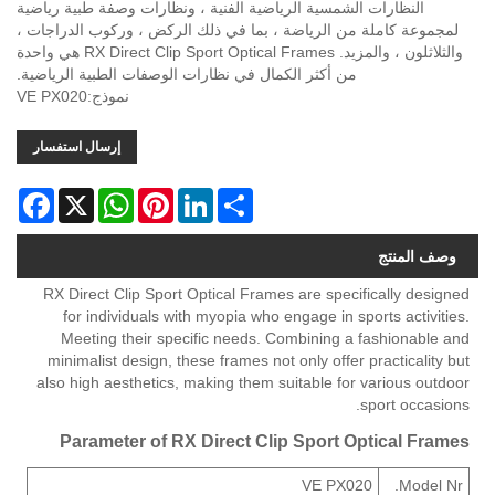
النظارات الشمسية الرياضية الفنية ، ونظارات وصفة طبية رياضية
لمجموعة كاملة من الرياضة ، بما في ذلك الركض ، وركوب الدراجات ،
والثلاثلون ، والمزيد. RX Direct Clip Sport Optical Frames هي واحدة
من أكثر الكمال في نظارات الوصفات الطبية الرياضية.
نموذج:VE PX020
إرسال استفسار
acebook
WhatsApp
X
Pinterest
LinkedIn
Share
وصف المنتج
RX Direct Clip Sport Optical Frames are specifically designed
for individuals with myopia who engage in sports activities.
Meeting their specific needs. Combining a fashionable and
minimalist design, these frames not only offer practicality but
also high aesthetics, making them suitable for various outdoor
sport occasions.
Parameter of RX Direct Clip Sport Optical Frames
VE PX020
Model Nr.