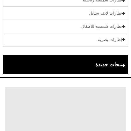
نظارات لايف ستايل
نظارات شمسية للأطفال
إطارات بصرية
منتجات جديدة