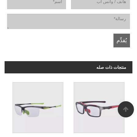
منتجات ذات صله