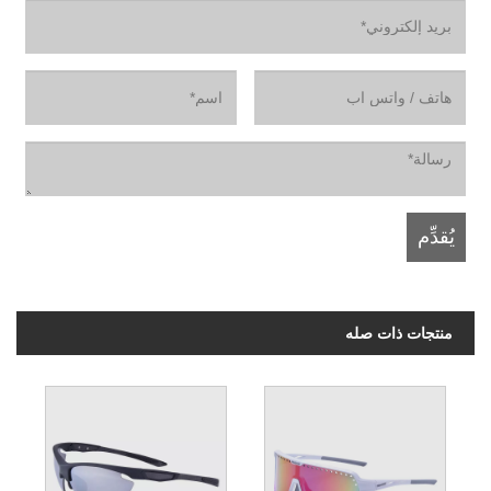
منتجات ذات صله