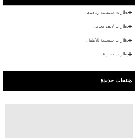
نظارات شمسية رياضية
نظارات لايف ستايل
نظارات شمسية للأطفال
إطارات بصرية
منتجات جديدة