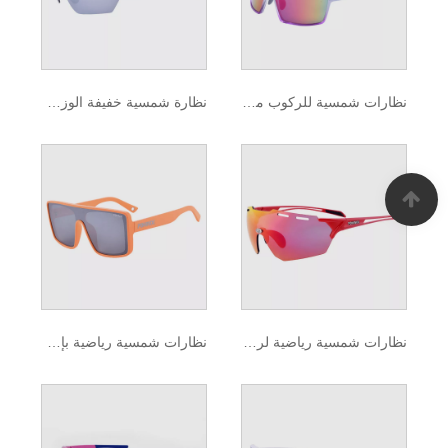
نظارات شمسية للركوب مع دروع جانبية قابلة للتبديل
نظارة شمسية خفيفة الوزن ركوب الكربون
نظارات شمسية رياضية لركوب الدراجات مقاومة للرياح من قطعة واحدة
نظارات شمسية رياضية بإطار TR90 مقاومة للرياح