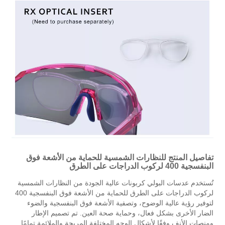
تفاصيل المنتج للنظارات الشمسية للحماية من الأشعة فوق
البنفسجية 400 لركوب الدراجات على الطرق
تُستخدم عدسات البولي كربونات عالية الجودة من النظارات الشمسية
لركوب الدراجات على الطرق للحماية من الأشعة فوق البنفسجية 400
لتوفير رؤية عالية الوضوح، وتصفية الأشعة فوق البنفسجية والضوء
الضار الأخرى بشكل فعال، وحماية صحة العين. تم تصميم الإطار
ومنصات الأنف وفقًا لأشكال الوجه المختلفة المريحة والملائمة تمامًا