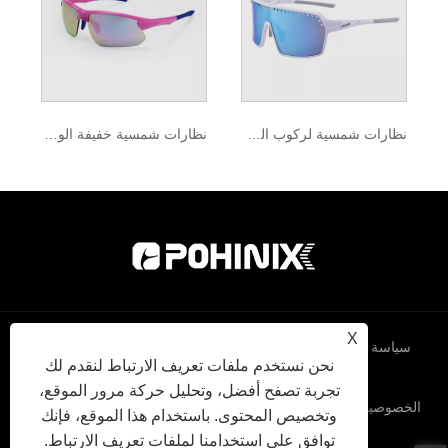
نظارات شمسية لركوب الدراجات الجبلية للرجال والنساء
نظارات شمسية خفيفة الوزن للحماية من الأشعة فوق البنفسجية 400 لركوب الدراجات
X
سياسة
XML
RSS
Sitemap
Links
نحن نستخدم ملفات تعريف الارتباط لنقدم لك
تجربة تصفح أفضل، وتحليل حركة مرور الموقع،
الخصوصية
وتخصيص المحتوى. باستخدام هذا الموقع، فإنك
توافق على استخدامنا لملفات تعريف الارتباط.