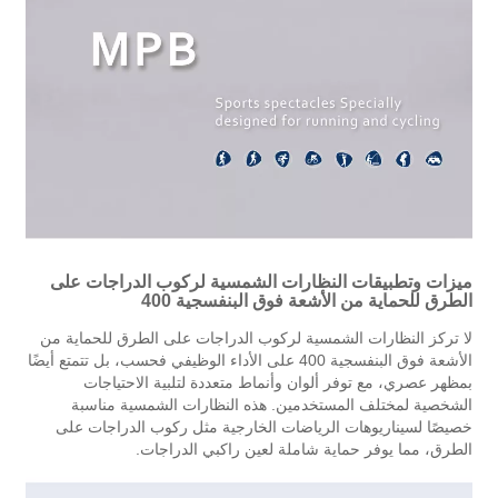
ميزات وتطبيقات النظارات الشمسية لركوب الدراجات على
الطرق للحماية من الأشعة فوق البنفسجية 400
لا تركز النظارات الشمسية لركوب الدراجات على الطرق للحماية من
الأشعة فوق البنفسجية 400 على الأداء الوظيفي فحسب، بل تتمتع أيضًا
بمظهر عصري، مع توفر ألوان وأنماط متعددة لتلبية الاحتياجات
الشخصية لمختلف المستخدمين. هذه النظارات الشمسية مناسبة
خصيصًا لسيناريوهات الرياضات الخارجية مثل ركوب الدراجات على
الطرق، مما يوفر حماية شاملة لعين راكبي الدراجات.