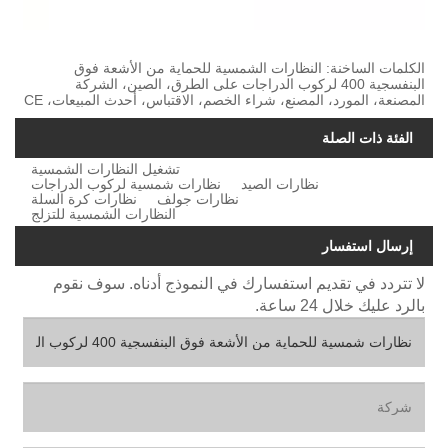
الكلمات الساخنة: النظارات الشمسية للحماية من الأشعة فوق
البنفسجية 400 لركوب الدراجات على الطرق، الصين، الشركة
المصنعة، المورد، المصنع، شراء الخصم، الاقتباس، أحدث المبيعات، CE
الفئة ذات الصلة
تشغيل النظارات الشمسية
نظارات الصيد
نظارات شمسية لركوب الدراجات
نظارات جولف
نظارات كرة السلة
النظارات الشمسية للتزلج
إرسال استفسار
لا تتردد في تقديم استفسارك في النموذج أدناه. سوف نقوم
بالرد عليك خلال 24 ساعة.